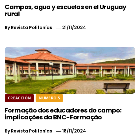
Campos, agua y escuelas en el Uruguay
rural
By
Revista Polifonías
21/11/2024
CREACCIÓN
NÚMERO 5
Formação dos educadores do campo:
implicações da BNC-Formação
By
Revista Polifonías
18/11/2024