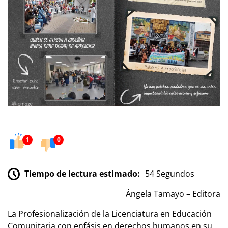
1
0
Tiempo de lectura estimado:
54 Segundos
Ángela Tamayo – Editora
La Profesionalización de la Licenciatura en Educación
Comunitaria con enfásis en derechos humanos en su