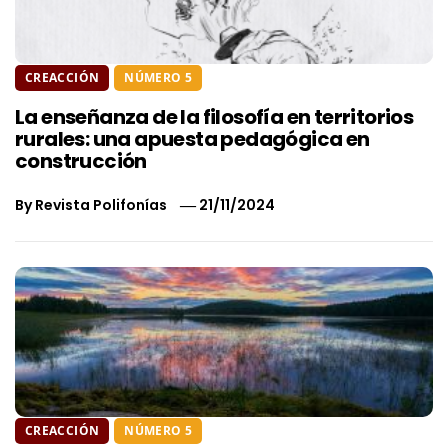
CREACCIÓN
NÚMERO 5
La enseñanza de la filosofía en territorios
rurales: una apuesta pedagógica en
construcción
By
Revista Polifonías
21/11/2024
CREACCIÓN
NÚMERO 5