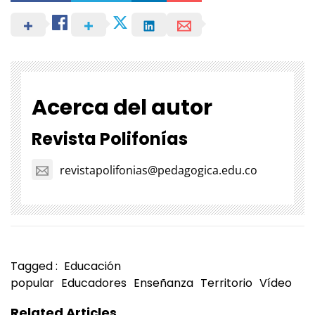
Acerca del autor
Revista Polifonías
revistapolifonias@pedagogica.edu.co
Tagged :
Educación
popular
Educadores
Enseñanza
Territorio
Vídeo
Related Articles