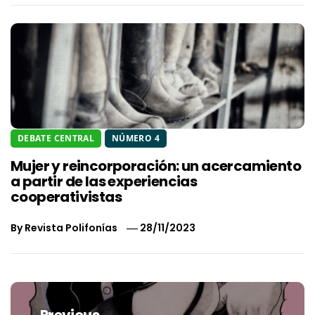
DEBATE CENTRAL
NÚMERO 4
Mujer y reincorporación: un acercamiento
a partir de las experiencias
cooperativistas
By
Revista Polifonías
28/11/2023
Navegación
de