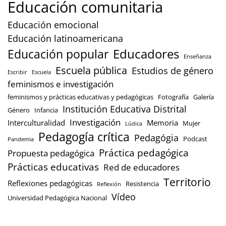
Educación comunitaria
Educación emocional
Educación latinoamericana
Educación popular
Educadores
Enseñanza
Escuela pública
Estudios de género
Escribir
Escuela
feminismos e investigación
feminismos y prácticas educativas y pedagógicas
Fotografía
Galería
Institución Educativa Distrital
Género
Infancia
Investigación
Interculturalidad
Memoria
Mujer
Lúdica
Pedagogía crítica
Pedagógia
Podcast
Pandemia
Práctica pedagógica
Propuesta pedagógica
Prácticas educativas
Red de educadores
Territorio
Reflexiones pedagógicas
Resistencia
Reflexión
Vídeo
Universidad Pedagógica Nacional