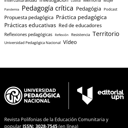
Mujer
Lúdica
Pedagogía crítica
Pedagógia
Podcast
Pandemia
Práctica pedagógica
Propuesta pedagógica
Prácticas educativas
Red de educadores
Territorio
Reflexiones pedagógicas
Resistencia
Reflexión
Vídeo
Universidad Pedagógica Nacional
Revista Polifonias de la Educación Comunitaria y
popular
ISSN: 3028-7545
(en línea)