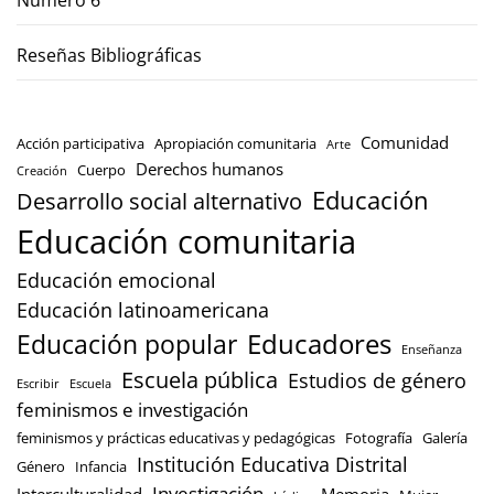
Reseñas Bibliográficas
Comunidad
Acción participativa
Apropiación comunitaria
Arte
Derechos humanos
Cuerpo
Creación
Educación
Desarrollo social alternativo
Educación comunitaria
Educación emocional
Educación latinoamericana
Educación popular
Educadores
Enseñanza
Escuela pública
Estudios de género
Escribir
Escuela
feminismos e investigación
feminismos y prácticas educativas y pedagógicas
Fotografía
Galería
Institución Educativa Distrital
Género
Infancia
Investigación
Interculturalidad
Memoria