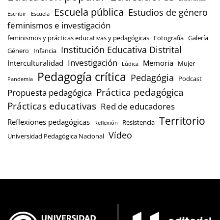
Escuela pública
Estudios de género
Escribir
Escuela
feminismos e investigación
feminismos y prácticas educativas y pedagógicas
Fotografía
Galería
Institución Educativa Distrital
Género
Infancia
Investigación
Interculturalidad
Memoria
Mujer
Lúdica
Pedagogía crítica
Pedagógia
Podcast
Pandemia
Práctica pedagógica
Propuesta pedagógica
Prácticas educativas
Red de educadores
Territorio
Reflexiones pedagógicas
Resistencia
Reflexión
Vídeo
Universidad Pedagógica Nacional