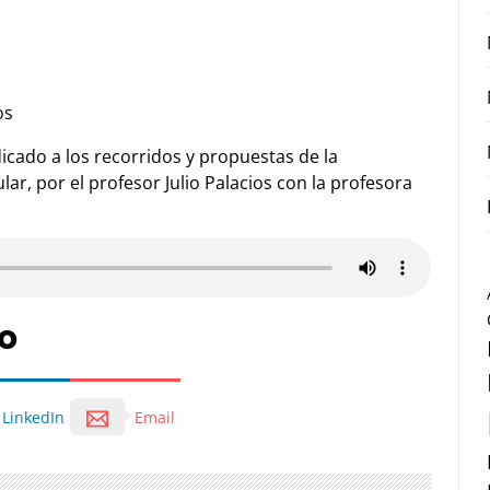
os
dicado a los recorridos y propuestas de la
ar, por el profesor Julio Palacios con la profesora
o
LinkedIn
Email