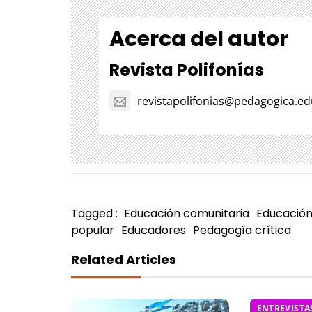
Acerca del autor
Revista Polifonías
revistapolifonias@pedagogica.ed
Tagged :
Educación comunitaria
Educación
popular
Educadores
Pedagogía crítica
Related Articles
ENTREVISTA