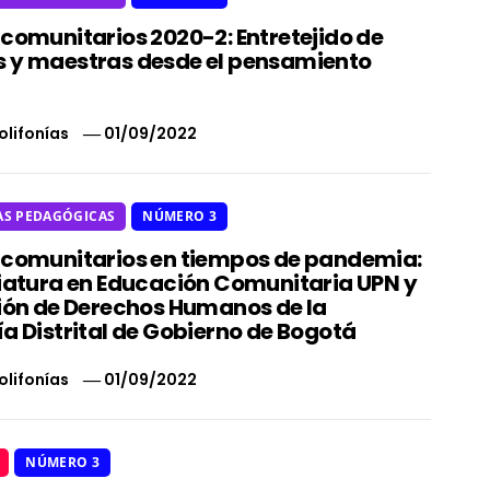
 comunitarios 2020-2: Entretejido de
 y maestras desde el pensamiento
olifonías
01/09/2022
AS PEDAGÓGICAS
NÚMERO 3
 comunitarios en tiempos de pandemia:
ciatura en Educación Comunitaria UPN y
ción de Derechos Humanos de la
a Distrital de Gobierno de Bogotá
olifonías
01/09/2022
NÚMERO 3