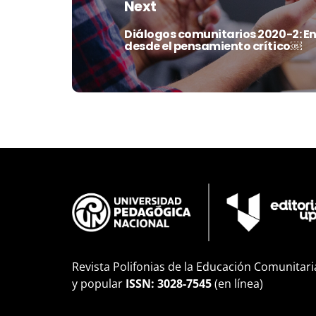
Next
Diálogos comunitarios 2020-2: E
Next
desde el pensamiento crítico￼
post:
Revista Polifonias de la Educación Comunitari
y popular
ISSN: 3028-7545
(en línea)