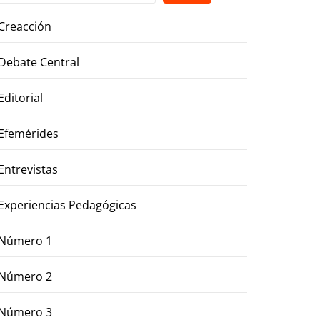
Creacción
Debate Central
Editorial
Efemérides
Entrevistas
Experiencias Pedagógicas
Número 1
Número 2
Número 3