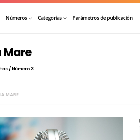
Números
Categorías
Parámetros de publicación
a Mare
stas
/
Número 3
CIA MARE