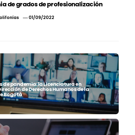
a de grados de profesionalización
olifonías
01/09/2022
 de pandemia: la Licenciatura en
Dirección de Derechos Humanos de la
de Bogotá