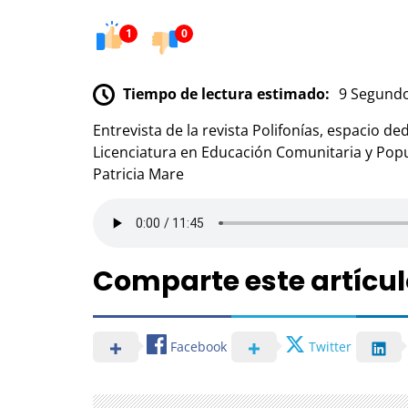
1
0
Tiempo de lectura estimado:
9 Segund
Entrevista de la revista Polifonías, espacio de
Licenciatura en Educación Comunitaria y Popul
Patricia Mare
Comparte este artícul
Facebook
Twitter