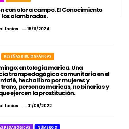
n con olor a campo. El Conocimiento
 los alambrados.
olifonías
15/11/2024
RESEÑAS BIBLIOGRÁFICAS
amingo: antología marica. Una
cia transpedagógica comunitaria en el
ntafé, hecha libro por mujeres y
trans, personas maricas, no binarias y
ue ejercen la prostitución.
olifonías
01/09/2022
AS PEDAGÓGICAS
NÚMERO 3