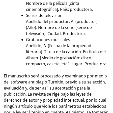
Nombre de la película [cinta
cinematográfica]. País: productora.
Series de televisión:
Apellido del productor, A. (productor).
(Año). Nombre de la serie [serie de
televisión]. Ciudad: Productora.
Grabaciones musicales:
Apellido, A. (Fecha de la propiedad
literaria). Título de la canción. En título del
álbum. [Medio de grabación: disco
compacto, casete, etc.]. Lugar: Productora.
El manuscrito será procesado y examinado por medio
del software antiplagio Turnitin, previo a su selección,
evaluación y, de ser así, su aceptación para la
publicación. La revista se rige bajo las leyes de
derechos de autor y propiedad intelectual, por lo cual
ningún artículo que viole los parámetros establecidos
por la ley será tenido en cuenta. Asimismo, se tomarán