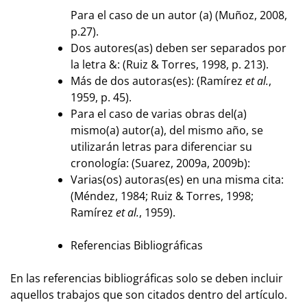
Para el caso de un autor (a) (Muñoz, 2008,
p.27).
Dos autores(as) deben ser separados por
la letra &: (Ruiz & Torres, 1998, p. 213).
Más de dos autoras(es): (Ramírez
et al.
,
1959, p. 45).
Para el caso de varias obras del(a)
mismo(a) autor(a), del mismo año, se
utilizarán letras para diferenciar su
cronología: (Suarez, 2009a, 2009b):
Varias(os) autoras(es) en una misma cita:
(Méndez, 1984; Ruiz & Torres, 1998;
Ramírez
et al.
, 1959).
Referencias Bibliográficas
En las referencias bibliográficas solo se deben incluir
aquellos trabajos que son citados dentro del artículo.