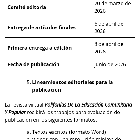
20 de marzo de
Comité editorial
2026
6 de abril de
Entrega de artículos finales
2026
8 de abril de
Primera entrega a edición
2026
Fecha de publicación
junio de 2026
Lineamientos editoriales para la
publicación
La revista virtual
Polifonías De La Educación Comunitaria
Y Popular
recibirá los trabajos para evaluación de
publicación en los siguientes formatos:
Textos escritos (formato Word)
Videos con una resolución mínima de