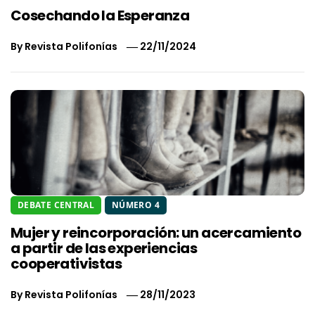
Cosechando la Esperanza
By
Revista Polifonías
22/11/2024
DEBATE CENTRAL
NÚMERO 4
Mujer y reincorporación: un acercamiento
a partir de las experiencias
cooperativistas
By
Revista Polifonías
28/11/2023