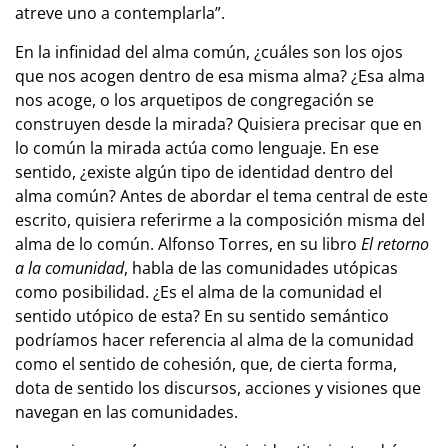
atreve uno a contemplarla”.
En la infinidad del alma común, ¿cuáles son los ojos
que nos acogen dentro de esa misma alma? ¿Esa alma
nos acoge, o los arquetipos de congregación se
construyen desde la mirada? Quisiera precisar que en
lo común la mirada actúa como lenguaje. En ese
sentido, ¿existe algún tipo de identidad dentro del
alma común? Antes de abordar el tema central de este
escrito, quisiera referirme a la composición misma del
alma de lo común. Alfonso Torres, en su libro
El retorno
a la comunidad
, habla de las comunidades utópicas
como posibilidad. ¿Es el alma de la comunidad el
sentido utópico de esta? En su sentido semántico
podríamos hacer referencia al alma de la comunidad
como el sentido de cohesión, que, de cierta forma,
dota de sentido los discursos, acciones y visiones que
navegan en las comunidades.