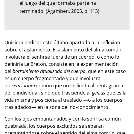
el juego del que formaba parte ha
terminado. (Agamben, 2005, p. 113)
Quisiera dedicar este último apartado a la reflexión
sobre el aislamiento. El aislamiento del alma común
involucra el sentirse fuera de un cuerpo, o como lo
definiría Le Breton, consiste en la experimentación
del
borramiento ritualizado del cuerpo
, que en este caso
es un cuerpo fragmentado y que involucra
un
semsorium
común que no se limita al pentagrama
de lo individual, sino que trasciende al
genius
que es la
vida misma y posiciona al traslado —o a los cuerpos
trasladados— en la zona del no-conocimiento.
Con los ojos empantanados y con la sonrisa común
quebrada, los cuerpos excluidos se separan
preguntándose sobre el sentido del alma común, que