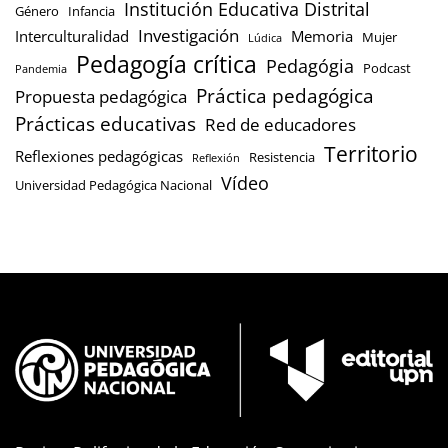
Institución Educativa Distrital
Género
Infancia
Investigación
Interculturalidad
Memoria
Mujer
Lúdica
Pedagogía crítica
Pedagógia
Podcast
Pandemia
Práctica pedagógica
Propuesta pedagógica
Prácticas educativas
Red de educadores
Territorio
Reflexiones pedagógicas
Resistencia
Reflexión
Vídeo
Universidad Pedagógica Nacional