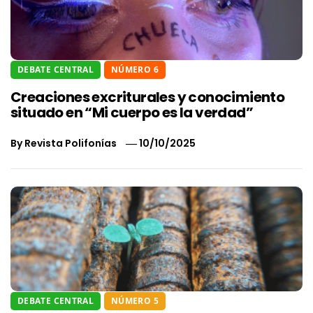
DEBATE CENTRAL
NÚMERO 6
Creaciones excriturales y conocimiento
situado en “Mi cuerpo es la verdad”
By
Revista Polifonías
10/10/2025
DEBATE CENTRAL
NÚMERO 5