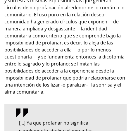
y son estas mismas expulsiones las que generan
círculos de no profanación alrededor de lo común o lo
comunitario. El uso puro en la relación deseo-
comunidad ha generado círculos que exponen —de
manera ampliada y desgastante— la identidad
comunitaria como criterio que se comprende bajo la
imposibilidad de profanar, es decir, lo aleja de las
posibilidades de acceder a ella —o por lo menos
cuestionarla— y se fundamenta entonces la dicotomía
entre lo sagrado y lo profano: se limitan las
posibilidades de acceder a la experiencia desde la
imposibilidad de profanar que podría relacionarse con
una intención de fosilizar -o paralizar- la sonrisa y el
alma comunitaria.
[…] Ya que profanar no significa
simplemente abolir y eliminar las