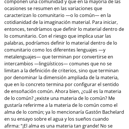
componen una comunidad y que en la mayoría de las
ocasiones se resumen en las variaciones que
caracterizan lo comunitario —o lo común— en la
cotidianidad de la imaginación material. Para iniciar,
entonces, tendríamos que definir lo material dentro de
lo comunitario. Con el riesgo que implica usar las
palabras, podríamos definir lo material dentro de lo
comunitario como los diferentes lenguajes —y
metalenguajes— que terminan por convertirse en
intercambios —lingüísticos— comunes que no se
limitan a la definición de criterios, sino que terminan
por denominar la dimensión ampliada de la materia,
que en lo concreto termina por configurar el sentido
de ensoñación común. Ahora bien, ¿cuál es la materia
de lo común? ¿existe una materia de lo común? Me
gustaría referirme a la materia de lo común como el
alma de lo común; ya lo mencionaría Gastón Bachelard
en su ensayo sobre el agua y los sueños cuando
afirma: “¡El alma es una materia tan grande! No se