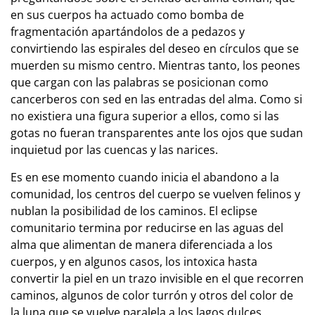
en sus cuerpos ha actuado como bomba de
fragmentación apartándolos de a pedazos y
convirtiendo las espirales del deseo en círculos que se
muerden su mismo centro. Mientras tanto, los peones
que cargan con las palabras se posicionan como
cancerberos con sed en las entradas del alma. Como si
no existiera una figura superior a ellos, como si las
gotas no fueran transparentes ante los ojos que sudan
inquietud por las cuencas y las narices.
Es en ese momento cuando inicia el abandono a la
comunidad, los centros del cuerpo se vuelven felinos y
nublan la posibilidad de los caminos. El eclipse
comunitario termina por reducirse en las aguas del
alma que alimentan de manera diferenciada a los
cuerpos, y en algunos casos, los intoxica hasta
convertir la piel en un trazo invisible en el que recorren
caminos, algunos de color turrón y otros del color de
la luna que se vuelve paralela a los lagos dulces,