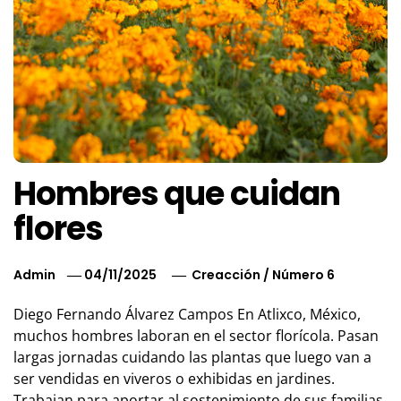
Hombres que cuidan
flores
Admin
04/11/2025
Creacción
/
Número 6
Diego Fernando Álvarez Campos En Atlixco, México,
muchos hombres laboran en el sector florícola. Pasan
largas jornadas cuidando las plantas que luego van a
ser vendidas en viveros o exhibidas en jardines.
Trabajan para aportar al sostenimiento de sus familias,