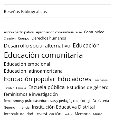
Reseñas Bibliográficas
Comunidad
Acción participativa
Apropiación comunitaria
Arte
Derechos humanos
Cuerpo
Creación
Educación
Desarrollo social alternativo
Educación comunitaria
Educación emocional
Educación latinoamericana
Educación popular
Educadores
Enseñanza
Escuela pública
Estudios de género
Escribir
Escuela
feminismos e investigación
feminismos y prácticas educativas y pedagógicas
Fotografía
Galería
Institución Educativa Distrital
Género
Infancia
Investigación
Interculturalidad
Memoria
Mujer
Lúdica