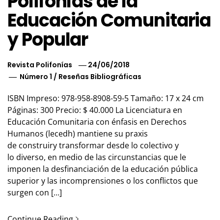
Polifonías de la
Educación Comunitaria
y Popular
Revista Polifonías
24/06/2018
Número 1
/
Reseñas Bibliográficas
ISBN Impreso: 978-958-8908-59-5 Tamaño: 17 x 24 cm
Páginas: 300 Precio: $ 40.000 La Licenciatura en
Educación Comunitaria con énfasis en Derechos
Humanos (lecedh) mantiene su praxis
de construiry transformar desde lo colectivo y
lo diverso, en medio de las circunstancias que le
imponen la desfinanciación de la educación pública
superior y las incomprensiones o los conflictos que
surgen con […]
Continue Reading