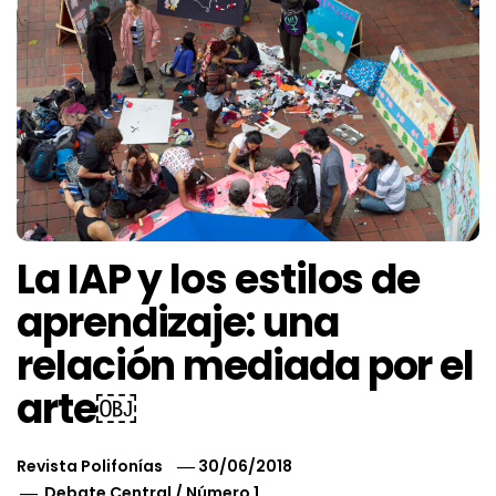
La IAP y los estilos de
aprendizaje: una
relación mediada por el
arte￼
Revista Polifonías
30/06/2018
Debate Central
/
Número 1