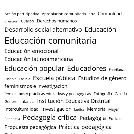
Comunidad
Acción participativa
Apropiación comunitaria
Arte
Derechos humanos
Cuerpo
Creación
Educación
Desarrollo social alternativo
Educación comunitaria
Educación emocional
Educación latinoamericana
Educación popular
Educadores
Enseñanza
Escuela pública
Estudios de género
Escribir
Escuela
feminismos e investigación
feminismos y prácticas educativas y pedagógicas
Fotografía
Galería
Institución Educativa Distrital
Género
Infancia
Investigación
Interculturalidad
Memoria
Mujer
Lúdica
Pedagogía crítica
Pedagógia
Podcast
Pandemia
Práctica pedagógica
Propuesta pedagógica