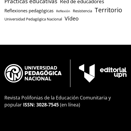
Prácticas educativas
Red de educadores
Territorio
Reflexiones pedagógicas
Resistencia
Reflexión
Vídeo
Universidad Pedagógica Nacional
Revista Polifonias de la Educación Comunitaria y
popular
ISSN: 3028-7545
(en línea)