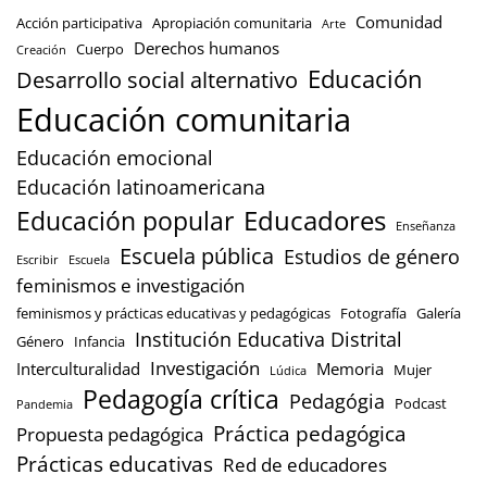
Comunidad
Acción participativa
Apropiación comunitaria
Arte
Derechos humanos
Cuerpo
Creación
Educación
Desarrollo social alternativo
Educación comunitaria
Educación emocional
Educación latinoamericana
Educación popular
Educadores
Enseñanza
Escuela pública
Estudios de género
Escribir
Escuela
feminismos e investigación
feminismos y prácticas educativas y pedagógicas
Fotografía
Galería
Institución Educativa Distrital
Género
Infancia
Investigación
Interculturalidad
Memoria
Mujer
Lúdica
Pedagogía crítica
Pedagógia
Podcast
Pandemia
Práctica pedagógica
Propuesta pedagógica
Prácticas educativas
Red de educadores