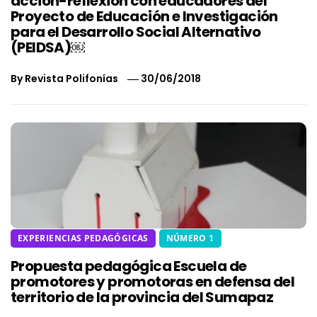
acción-reflexión con educadores del
Proyecto de Educación e Investigación
para el Desarrollo Social Alternativo
(PEIDSA)￼
By
Revista Polifonías
30/06/2018
EXPERIENCIAS PEDAGÓGICAS
NÚMERO 1
Propuesta pedagógica Escuela de
promotores y promotoras en defensa del
territorio de la provincia del Sumapaz