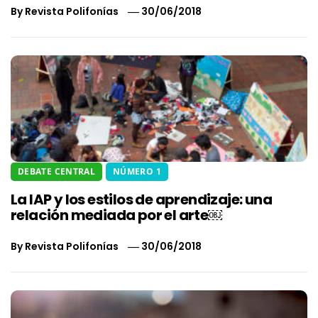
By
Revista Polifonías
30/06/2018
DEBATE CENTRAL
NÚMERO 1
La IAP y los estilos de aprendizaje: una
relación mediada por el arte￼
By
Revista Polifonías
30/06/2018