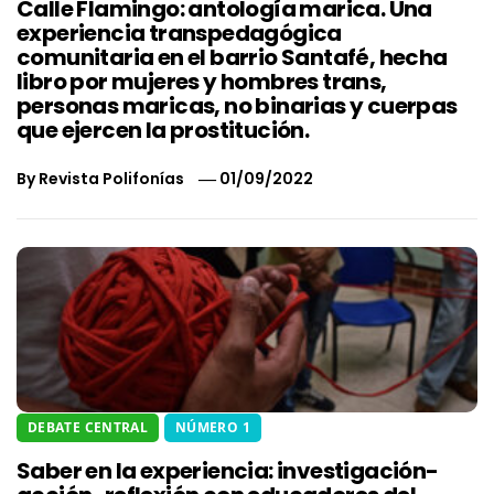
Calle Flamingo: antología marica. Una
experiencia transpedagógica
comunitaria en el barrio Santafé, hecha
libro por mujeres y hombres trans,
personas maricas, no binarias y cuerpas
que ejercen la prostitución.
By
Revista Polifonías
01/09/2022
DEBATE CENTRAL
NÚMERO 1
Saber en la experiencia: investigación-