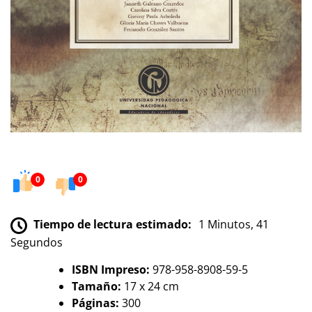
0
0
Tiempo de lectura estimado:
1 Minutos, 41
Segundos
ISBN Impreso:
978-958-8908-59-5
Tamaño:
17 x 24 cm
Páginas:
300