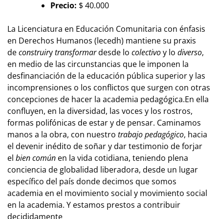
Precio:
$ 40.000
La Licenciatura en Educación Comunitaria con énfasis
en Derechos Humanos (lecedh) mantiene su praxis
de
construir
y
transformar
desde lo
colectivo
y lo
diverso
,
en medio de las circunstancias que le imponen la
desfinanciación de la educación pública superior y las
incomprensiones o los conflictos que surgen con otras
concepciones de hacer la academia pedagógica.En ella
confluyen, en la diversidad, las voces y los rostros,
formas polifónicas de estar y de pensar. Caminamos
manos a la obra, con nuestro
trabajo pedagógico
, hacia
el devenir inédito de soñar y dar testimonio de forjar
el
bien común
en la vida cotidiana, teniendo plena
conciencia de globalidad liberadora, desde un lugar
específico del país donde decimos que somos
academia en el movimiento social y movimiento social
en la academia. Y estamos prestos a contribuir
decididamente