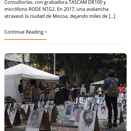
Consultorías, con grabadora TASCAM DR100 y
micrófono RODE NTG2. En 2017, una avalancha
atravesó la ciudad de Mocoa, dejando miles de […]
Continue Reading