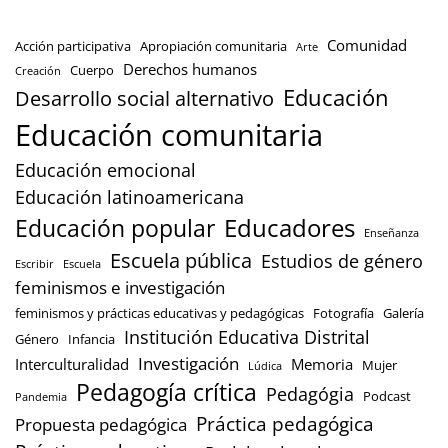
Comunidad
Acción participativa
Apropiación comunitaria
Arte
Derechos humanos
Cuerpo
Creación
Educación
Desarrollo social alternativo
Educación comunitaria
Educación emocional
Educación latinoamericana
Educación popular
Educadores
Enseñanza
Escuela pública
Estudios de género
Escribir
Escuela
feminismos e investigación
feminismos y prácticas educativas y pedagógicas
Fotografía
Galería
Institución Educativa Distrital
Género
Infancia
Investigación
Interculturalidad
Memoria
Mujer
Lúdica
Pedagogía crítica
Pedagógia
Podcast
Pandemia
Práctica pedagógica
Propuesta pedagógica