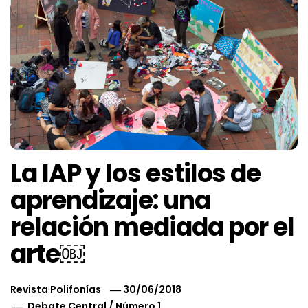
La IAP y los estilos de
aprendizaje: una
relación mediada por el
arte￼
Revista Polifonías
30/06/2018
Debate Central
/
Número 1