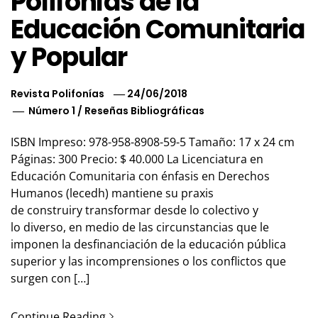
Polifonías de la
Educación Comunitaria
y Popular
Revista Polifonías
24/06/2018
Número 1
/
Reseñas Bibliográficas
ISBN Impreso: 978-958-8908-59-5 Tamaño: 17 x 24 cm
Páginas: 300 Precio: $ 40.000 La Licenciatura en
Educación Comunitaria con énfasis en Derechos
Humanos (lecedh) mantiene su praxis
de construiry transformar desde lo colectivo y
lo diverso, en medio de las circunstancias que le
imponen la desfinanciación de la educación pública
superior y las incomprensiones o los conflictos que
surgen con […]
Continue Reading