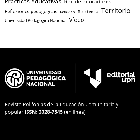
Prácticas educativas
Red de educadores
Territorio
Reflexiones pedagógicas
Resistencia
Reflexión
Vídeo
Universidad Pedagógica Nacional
Revista Polifonias de la Educación Comunitaria y
popular
ISSN: 3028-7545
(en línea)