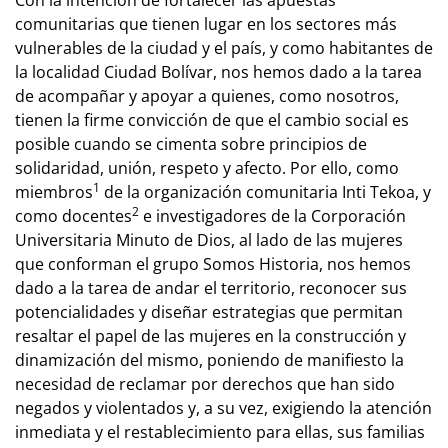
Con la intención de fortalecer las apuestas
comunitarias que tienen lugar en los sectores más
vulnerables de la ciudad y el país, y como habitantes de
la localidad Ciudad Bolívar, nos hemos dado a la tarea
de acompañar y apoyar a quienes, como nosotros,
tienen la firme convicción de que el cambio social es
posible cuando se cimenta sobre principios de
solidaridad, unión, respeto y afecto. Por ello, como
1
miembros
de la organización comunitaria Inti Tekoa, y
2
como docentes
e investigadores de la Corporación
Universitaria Minuto de Dios, al lado de las mujeres
que conforman el grupo Somos Historia, nos hemos
dado a la tarea de andar el territorio, reconocer sus
potencialidades y diseñar estrategias que permitan
resaltar el papel de las mujeres en la construcción y
dinamización del mismo, poniendo de manifiesto la
necesidad de reclamar por derechos que han sido
negados y violentados y, a su vez, exigiendo la atención
inmediata y el restablecimiento para ellas, sus familias