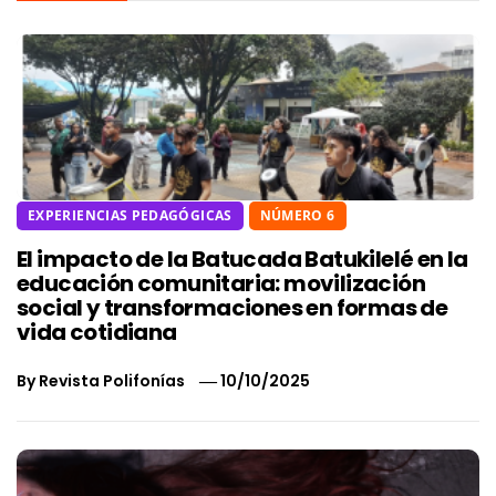
EXPERIENCIAS PEDAGÓGICAS
NÚMERO 6
El impacto de la Batucada Batukilelé en la
educación comunitaria: movilización
social y transformaciones en formas de
vida cotidiana
By
Revista Polifonías
10/10/2025