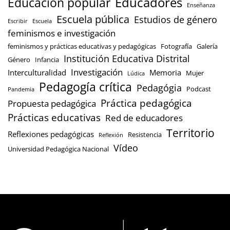
Educación popular
Educadores
Enseñanza
Escuela pública
Estudios de género
Escribir
Escuela
feminismos e investigación
feminismos y prácticas educativas y pedagógicas
Fotografía
Galería
Institución Educativa Distrital
Género
Infancia
Investigación
Interculturalidad
Memoria
Mujer
Lúdica
Pedagogía crítica
Pedagógia
Podcast
Pandemia
Práctica pedagógica
Propuesta pedagógica
Prácticas educativas
Red de educadores
Territorio
Reflexiones pedagógicas
Resistencia
Reflexión
Vídeo
Universidad Pedagógica Nacional