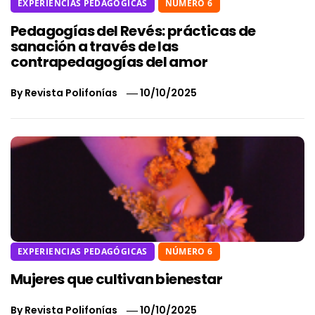
EXPERIENCIAS PEDAGÓGICAS
NÚMERO 6
Pedagogías del Revés: prácticas de
sanación a través de las
contrapedagogías del amor
By
Revista Polifonías
10/10/2025
EXPERIENCIAS PEDAGÓGICAS
NÚMERO 6
Mujeres que cultivan bienestar
By
Revista Polifonías
10/10/2025