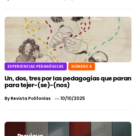
EXPERIENCIAS PEDAGÓGICAS
NÚMERO 6
Un, dos, tres por las pedagogías que paran
para tejer-(se)-(nos)
By
Revista Polifonías
10/10/2025
Navegación
de